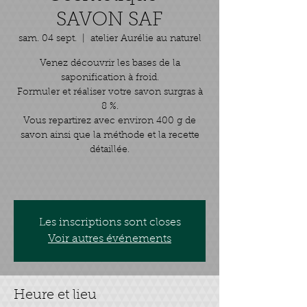
SAVON SAF
sam. 04 sept.
  |  
atelier Aurélie au naturel
Venez découvrir les bases de la
saponification à froid.
Formuler et réaliser votre savon surgras à
8 %.
Vous repartirez avec environ 400 g de
savon ainsi que la méthode et la recette
détaillée.
Les inscriptions sont closes
Voir autres événements
Heure et lieu