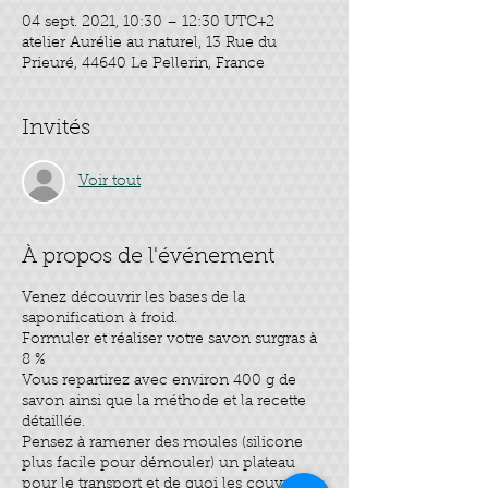
04 sept. 2021, 10:30 – 12:30 UTC+2
atelier Aurélie au naturel, 13 Rue du
Prieuré, 44640 Le Pellerin, France
Invités
Voir tout
À propos de l'événement
Venez découvrir les bases de la
saponification à froid.
Formuler et réaliser votre savon surgras à
8 %
Vous repartirez avec environ 400 g de
savon ainsi que la méthode et la recette
détaillée.
Pensez à ramener des moules (silicone
plus facile pour démouler) un plateau
pour le transport et de quoi les couvrir