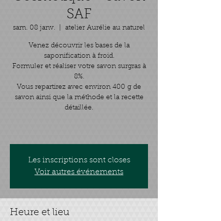
SAF
sam. 08 janv.
  |  
atelier Aurélie au naturel
Venez découvrir les bases de la
saponification à froid.
Formuler et réaliser votre savon surgras à
8%.
Vous repartirez avec environ 400 g de
savon ainsi que la méthode et la recette
détaillée.
Les inscriptions sont closes
Voir autres événements
Heure et lieu