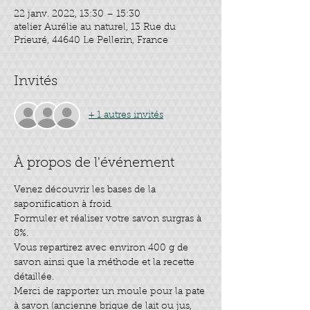
22 janv. 2022, 13:30 – 15:30
atelier Aurélie au naturel, 13 Rue du
Prieuré, 44640 Le Pellerin, France
Invités
+ 1 autres invités
À propos de l'événement
Venez découvrir les bases de la 
saponification à froid.
Formuler et réaliser votre savon surgras à 
8%.
Vous repartirez avec environ 400 g de 
savon ainsi que la méthode et la recette 
détaillée.
Merci de rapporter un moule pour la pate 
à savon (ancienne brique de lait ou jus, 