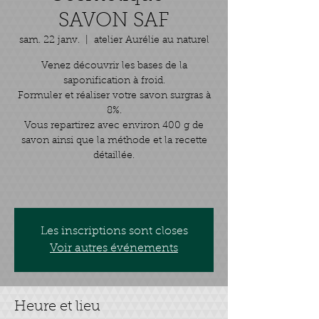
SAVON SAF
sam. 22 janv.
  |  
atelier Aurélie au naturel
Venez découvrir les bases de la
saponification à froid.
Formuler et réaliser votre savon surgras à
8%.
Vous repartirez avec environ 400 g de
savon ainsi que la méthode et la recette
détaillée.
Les inscriptions sont closes
Voir autres événements
Heure et lieu