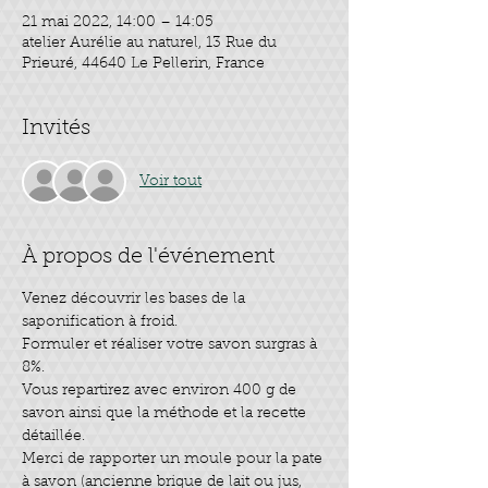
21 mai 2022, 14:00 – 14:05
atelier Aurélie au naturel, 13 Rue du
Prieuré, 44640 Le Pellerin, France
Invités
Voir tout
À propos de l'événement
Venez découvrir les bases de la 
saponification à froid.
Formuler et réaliser votre savon surgras à 
8%.
Vous repartirez avec environ 400 g de 
savon ainsi que la méthode et la recette 
détaillée.
Merci de rapporter un moule pour la pate 
à savon (ancienne brique de lait ou jus, 