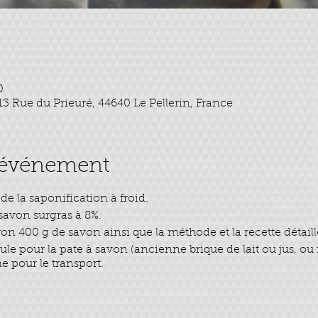
0
 13 Rue du Prieuré, 44640 Le Pellerin, France
l'événement
de la saponification à froid.
 savon surgras à 8%.
on 400 g de savon ainsi que la méthode et la recette détaill
le pour la pate à savon (ancienne brique de lait ou jus, ou
e pour le transport.