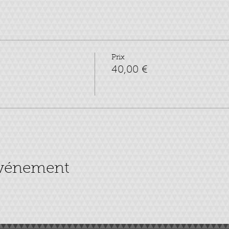
Prix
40,00 €
événement