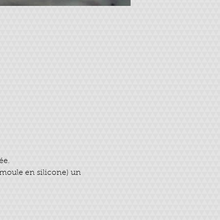
ée.
 moule en silicone) un