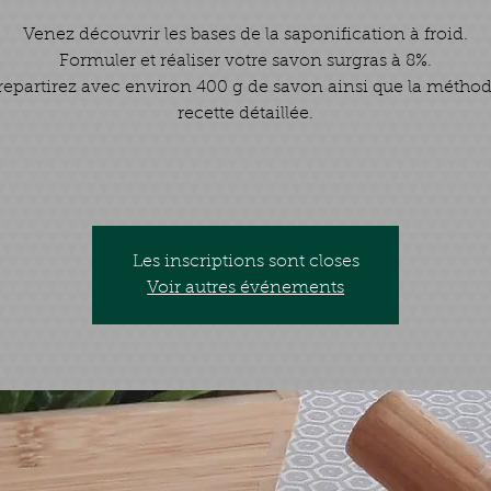
Venez découvrir les bases de la saponification à froid.
Formuler et réaliser votre savon surgras à 8%.
repartirez avec environ 400 g de savon ainsi que la méthode
recette détaillée.
Les inscriptions sont closes
Voir autres événements