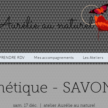
PRENDRE RDV
Mes accompagnements
Les Ateliers
étique - SAVO
sam. 17 déc.
  |  
atelier Aurélie au naturel