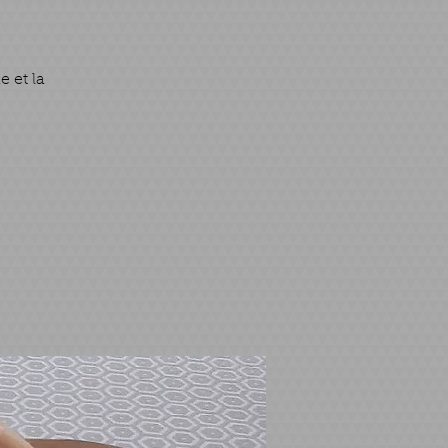
 et la