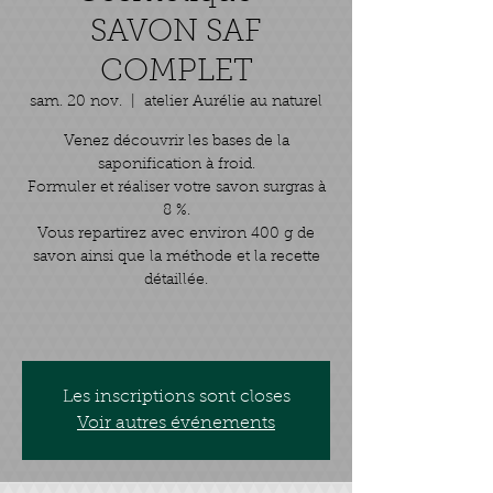
SAVON SAF
COMPLET
sam. 20 nov.
  |  
atelier Aurélie au naturel
Venez découvrir les bases de la
saponification à froid.
Formuler et réaliser votre savon surgras à
8 %.
Vous repartirez avec environ 400 g de
savon ainsi que la méthode et la recette
détaillée.
Les inscriptions sont closes
Voir autres événements