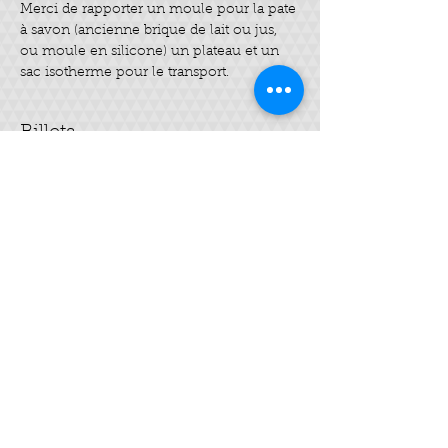
Merci de rapporter un moule pour la pate 
à savon (ancienne brique de lait ou jus, 
ou moule en silicone) un plateau et un 
sac isotherme pour le transport.
Billets
Complet
Type de billet
Savon SAF
Plus d'info
Prix
40,00 €
Cet événement est complet