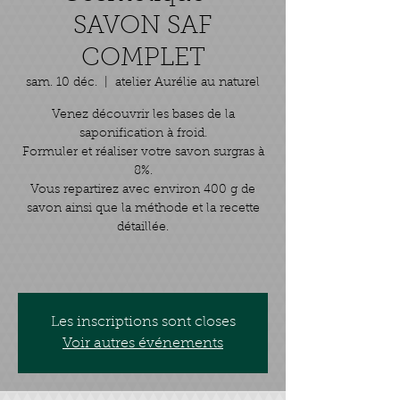
SAVON SAF
COMPLET
sam. 10 déc.
  |  
atelier Aurélie au naturel
Venez découvrir les bases de la
saponification à froid.
Formuler et réaliser votre savon surgras à
8%.
Vous repartirez avec environ 400 g de
savon ainsi que la méthode et la recette
détaillée.
Les inscriptions sont closes
Voir autres événements