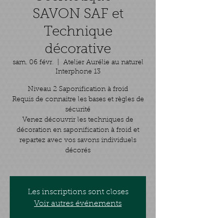
SAVON SAF et
Technique
décorative
sam. 06 févr.
  |  
Atelier Aurélie au naturel
Interphone 13
Niveau 2 Saponification à froid
Requis de connaitre les bases et règles de
sécurité
Venez découvrir les techniques de
décoration en saponification à froid et
repartez avec vos savons individuels
décorés
Les inscriptions sont closes
Voir autres événements