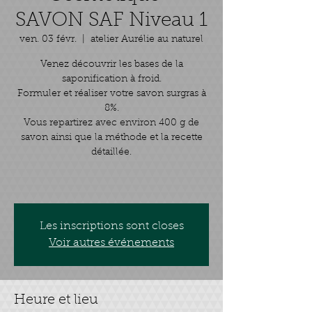
SAVON SAF Niveau 1
ven. 03 févr.
  |  
atelier Aurélie au naturel
Venez découvrir les bases de la
saponification à froid.
Formuler et réaliser votre savon surgras à
8%.
Vous repartirez avec environ 400 g de
savon ainsi que la méthode et la recette
détaillée.
Les inscriptions sont closes
Voir autres événements
Heure et lieu