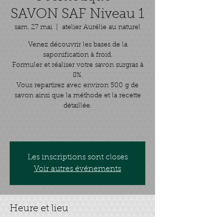
SAVON SAF Niveau 1
sam. 27 mai
  |  
atelier Aurélie au naturel
Venez découvrir les bases de la
saponification à froid.
Formuler et réaliser votre savon surgras à
8%.
Vous repartirez avec environ 500 g de
savon ainsi que la méthode et la recette
détaillée.
Les inscriptions sont closes
Voir autres événements
Heure et lieu