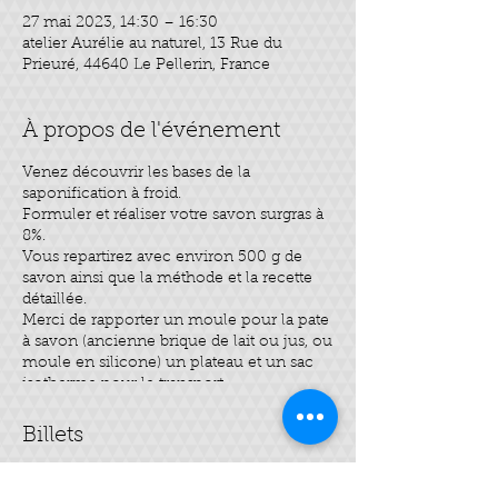
27 mai 2023, 14:30 – 16:30
atelier Aurélie au naturel, 13 Rue du
Prieuré, 44640 Le Pellerin, France
À propos de l'événement
Venez découvrir les bases de la
saponification à froid.
Formuler et réaliser votre savon surgras à
8%.
Vous repartirez avec environ 500 g de
savon ainsi que la méthode et la recette
détaillée.
Merci de rapporter un moule pour la pate
à savon (ancienne brique de lait ou jus, ou
moule en silicone) un plateau et un sac
isotherme pour le transport.
Billets