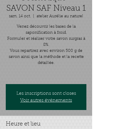
SAVON SAF Niveau 1
sam. 14 oct.
  |  
atelier Aurélie au naturel
Venez découvrir les bases de la
saponification à froid.
Formuler et réaliser votre savon surgras à
8%.
Vous repartirez avec environ 500 g de
savon ainsi que la méthode et la recette
détaillée.
Les inscriptions sont closes
Voir autres événements
Heure et lieu