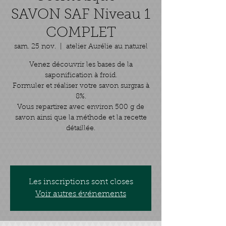
SAVON SAF Niveau 1
COMPLET
sam. 25 nov.
  |  
atelier Aurélie au naturel
Venez découvrir les bases de la
saponification à froid.
Formuler et réaliser votre savon surgras à
8%.
Vous repartirez avec environ 500 g de
savon ainsi que la méthode et la recette
détaillée.
Les inscriptions sont closes
Voir autres événements