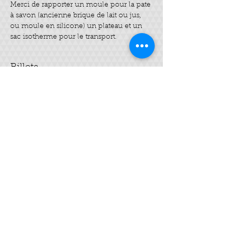
Merci de rapporter un moule pour la pate 
à savon (ancienne brique de lait ou jus, 
ou moule en silicone) un plateau et un 
sac isotherme pour le transport.
Billets
Complet
Type de billet
Savon SAF
Plus d'info
Prix
45,00 €
Cet événement est complet