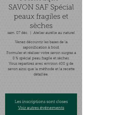
SAVON SAF Spécial
peaux fragiles et
sèches
sam. 07 déc.
  |  
Atelier aurélie au naturel
Venez découvrir les bases de la
saponification à froid.
Formuler et réaliser votre savon surgras a
8 % spécial peau fragile et sèches.
Vous repartirez avec environ 400 g de
savon ainsi que la méthode et la recette
détaillée.
Les inscriptions sont closes
Voir autres événements