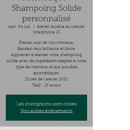
Shampoing Solide
personnalisé
sam. 04 juil.
  |  
Atelier Aurélie au naturel
Interphone 13
Prenez soin de vos cheveux.
Rendez-leur brillance et force.
Apprenez à réaliser votre shampoing
solide avec les ingrédients adaptés à votre
type de cheveux et aux poudres
ayurvédiques.
Durée de l'atelier 1h30
Tarif : 25 euros
Les inscriptions sont closes
Voir autres événements