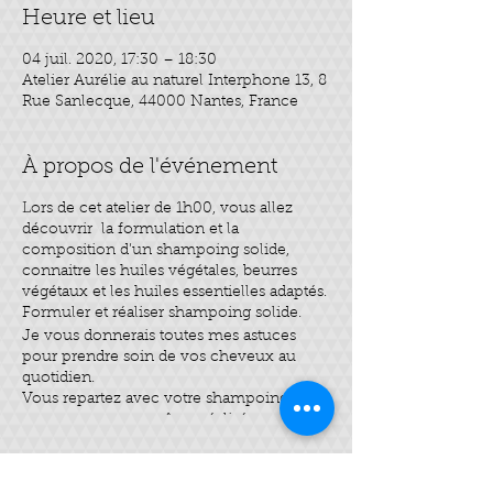
Heure et lieu
04 juil. 2020, 17:30 – 18:30
Atelier Aurélie au naturel Interphone 13, 8
Rue Sanlecque, 44000 Nantes, France
À propos de l'événement
Lors de cet atelier de 1h00, vous allez
découvrir la formulation et la
composition d’un shampoing solide,
connaitre les huiles végétales, beurres
végétaux et les huiles essentielles adaptés.
Formuler et réaliser shampoing solide.
Je vous donnerais toutes mes astuces
pour prendre soin de vos cheveux au
quotidien.
Vous repartez avec votre shampoing que
vous aurez vous-même réalisés.
Je vous remercie de rapporter un moule
pour le façonner.
Billets