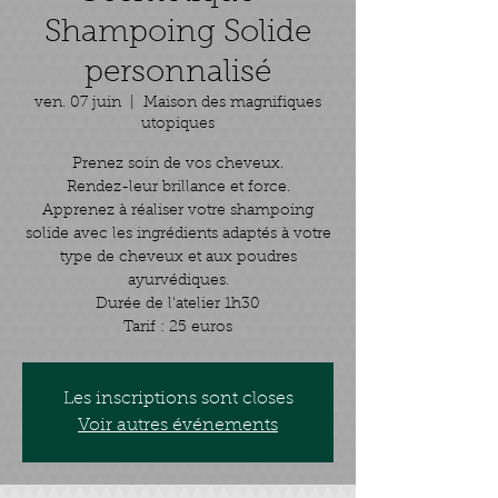
Shampoing Solide
personnalisé
ven. 07 juin
  |  
Maison des magnifiques
utopiques
Prenez soin de vos cheveux.
Rendez-leur brillance et force.
Apprenez à réaliser votre shampoing
solide avec les ingrédients adaptés à votre
type de cheveux et aux poudres
ayurvédiques.
Durée de l'atelier 1h30
Tarif : 25 euros
Les inscriptions sont closes
Voir autres événements