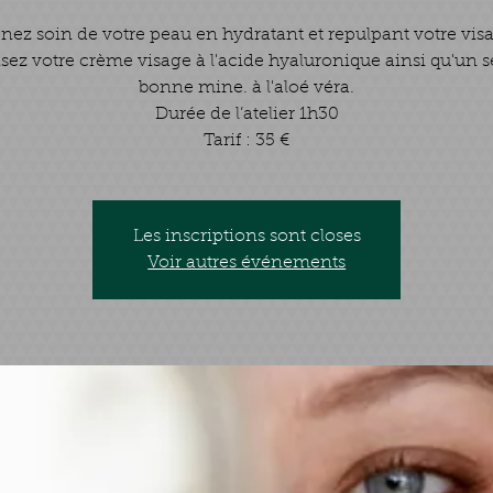
nez soin de votre peau en hydratant et repulpant votre vis
lisez votre crème visage à l'acide hyaluronique ainsi qu'un 
bonne mine. à l'aloé véra.
Durée de l’atelier 1h30
Les inscriptions sont closes
Voir autres événements