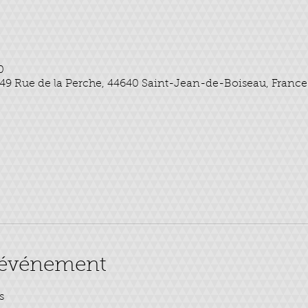
0
l, 49 Rue de la Perche, 44640 Saint-Jean-de-Boiseau, France
l'événement
s