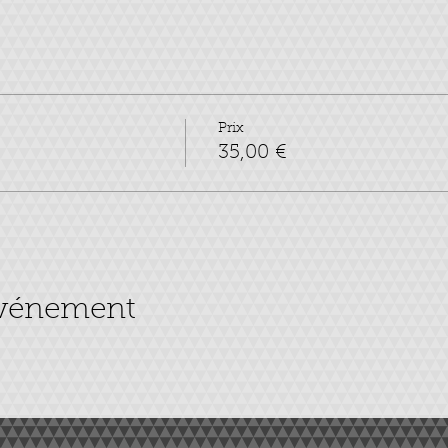
Prix
35,00 €
événement