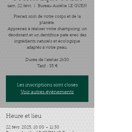
sam. 22 févr.
  |  
Bureau Aurélie LE GUEN
Prenez soin de votre corps et de la
planète.
Apprenez à réaliser votre shampoing, un
déodorant et un dentifrice pate avec des
ingrédients naturels et écologique
adaptés à votre peau.
Durée de l’atelier 1h30
Tarif : 35 €
Les inscriptions sont closes
Voir autres événements
Heure et lieu
22 févr. 2025, 10:00 – 11:30