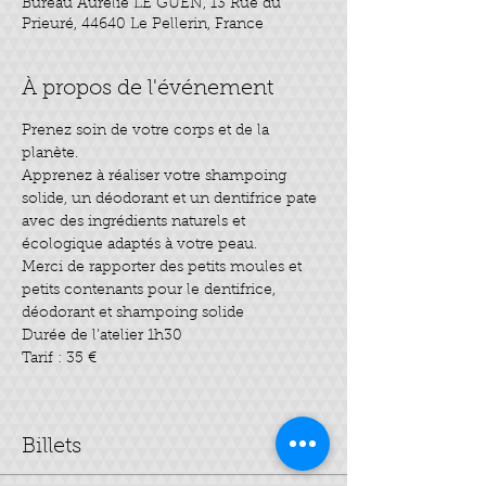
Bureau Aurélie LE GUEN, 13 Rue du
Prieuré, 44640 Le Pellerin, France
À propos de l'événement
Prenez soin de votre corps et de la 
planète.
Apprenez à réaliser votre shampoing 
solide, un déodorant et un dentifrice pate 
avec des ingrédients naturels et 
écologique adaptés à votre peau.
Merci de rapporter des petits moules et 
petits contenants pour le dentifrice, 
déodorant et shampoing solide 
Durée de l’atelier 1h30
Tarif : 35 €
Billets