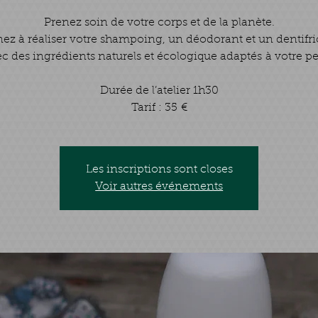
Prenez soin de votre corps et de la planète.
ez à réaliser votre shampoing, un déodorant et un dentifri
c des ingrédients naturels et écologique adaptés à votre p
Durée de l’atelier 1h30
Tarif : 35 €
Les inscriptions sont closes
Voir autres événements