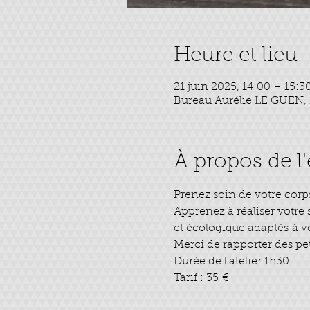
Heure et lieu
21 juin 2025, 14:00 – 15:3
Bureau Aurélie LE GUEN, 1
À propos de 
Prenez soin de votre corps
Apprenez à réaliser votre
et écologique adaptés à v
Merci de rapporter des pet
Durée de l’atelier 1h30
Tarif : 35 €