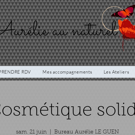
PRENDRE RDV
Mes accompagnements
Les Ateliers
osmétique soli
sam. 21 juin
  |  
Bureau Aurélie LE GUEN