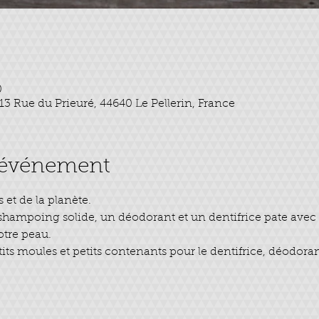
0
3 Rue du Prieuré, 44640 Le Pellerin, France
l'événement
 et de la planète.
 shampoing solide, un déodorant et un dentifrice pate avec 
otre peau.
its moules et petits contenants pour le dentifrice, déodora