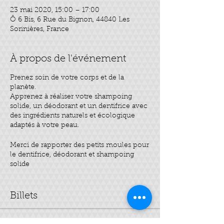
23 mai 2020, 15:00 – 17:00
Ô 6 Bis, 6 Rue du Bignon, 44840 Les
Sorinières, France
À propos de l'événement
Prenez soin de votre corps et de la
planète.
Apprenez à réaliser votre shampoing
solide, un déodorant et un dentifrice avec
des ingrédients naturels et écologique
adaptés à votre peau.
Merci de rapporter des petits moules pour
le dentifrice, déodorant et shampoing
solide
Durée de l’atelier 2h
Billets
Tarif : 32 €