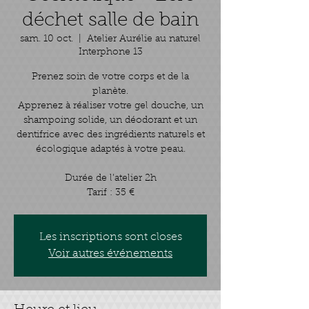
déchet salle de bain
sam. 10 oct.
  |  
Atelier Aurélie au naturel
Interphone 13
Prenez soin de votre corps et de la
planète.
Apprenez à réaliser votre gel douche, un
shampoing solide, un déodorant et un
dentifrice avec des ingrédients naturels et
écologique adaptés à votre peau.
Durée de l’atelier 2h
Tarif : 35 €
Les inscriptions sont closes
Voir autres événements