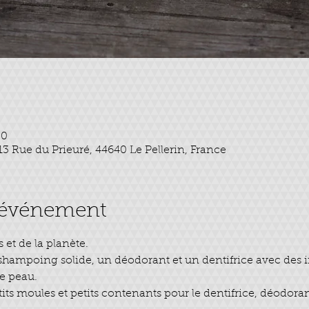
00
 13 Rue du Prieuré, 44640 Le Pellerin, France
l'événement
 et de la planète.
 shampoing solide, un déodorant et un dentifrice avec des i
e peau.
its moules et petits contenants pour le dentifrice, déodora