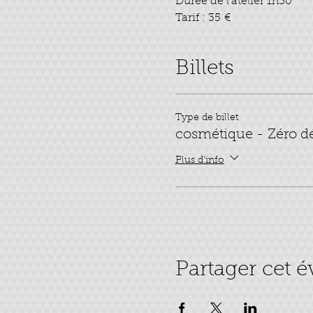
Durée de l’atelier 1h30
Tarif : 35 €
Billets
Type de billet
cosmétique - Zéro d
Plus d'info
Partager cet 