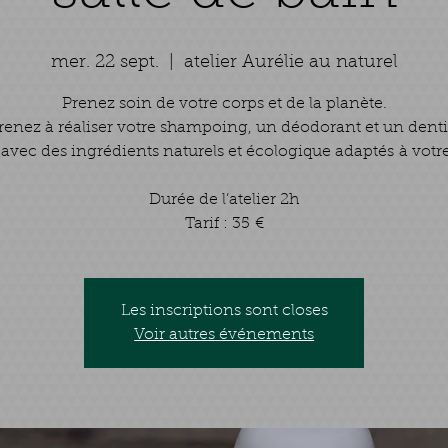
mer. 22 sept.
  |  
atelier Aurélie au naturel
Prenez soin de votre corps et de la planète.
enez à réaliser votre shampoing, un déodorant et un denti
 avec des ingrédients naturels et écologique adaptés à votr
Durée de l’atelier 2h
Tarif : 35 €
Les inscriptions sont closes
Voir autres événements