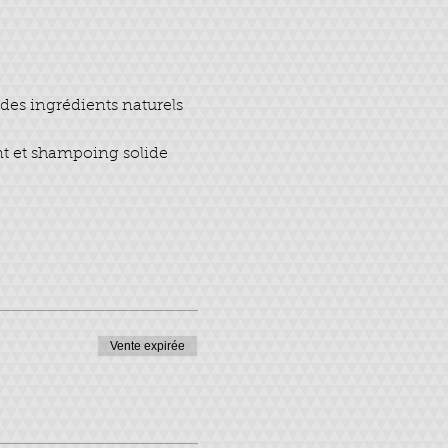
des ingrédients naturels 
nt et shampoing solide 
Vente expirée