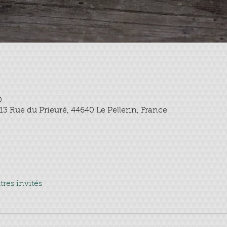
0
3 Rue du Prieuré, 44640 Le Pellerin, France
tres invités