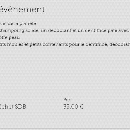
l'événement
 et de la planète.
 shampoing solide, un déodorant et un dentifrice pate avec 
otre peau.
its moules et petits contenants pour le dentifrice, déodora
Prix
échet SDB
35,00 €