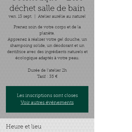
déchet salle de bain
ven. 13 sept.
  |  
Atelier aurélie au naturel
Prenez soin de votre corps et de la
planète.
Apprenez à réaliser votre gel douche, un
shampoing solide, un déodorant et un
dentifrice avec des ingrédients naturels et
écologique adaptés à votre peau.
Durée de l’atelier 2h
Tarif : 35 €
Les inscriptions sont closes
Voir autres événements
Heure et lieu