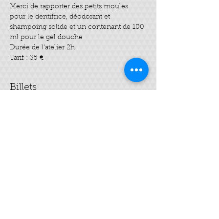
Merci de rapporter des petits moules 
pour le dentifrice, déodorant et 
shampoing solide et un contenant de 100 
ml pour le gel douche
Tarif : 35 €
Billets
Complet
Type de billet
cosmétique - Zéro déchet
SDB
Plus d'info
Prix
35,00 €