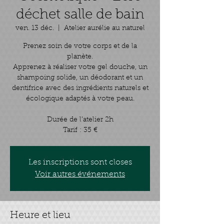
déchet salle de bain
ven. 13 déc.
  |  
Atelier aurélie au naturel
Prenez soin de votre corps et de la
planète.
Apprenez à réaliser votre gel douche, un
shampoing solide, un déodorant et un
dentifrice avec des ingrédients naturels et
écologique adaptés à votre peau.
Durée de l’atelier 2h
Tarif : 35 €
Les inscriptions sont closes
Voir autres événements
Heure et lieu