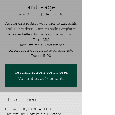
anti-age
sam. 02 juin
  |  
Fleuron Bio
Apprenez à réaliser votre crème aux actifs
anti-age et découvrez les huiles végétales
et essentielles du magasin Fleuron bio.
Prix : 25€
Place limitée à 8 personnes
Réservation obligatoire avec acompte
Durée 1h00
Les inscriptions sont closes
Voir autres événements
Heure et lieu
02 juin 2018, 10:00 – 11:00
Fleuron Bio, 1 Avenue du Marché