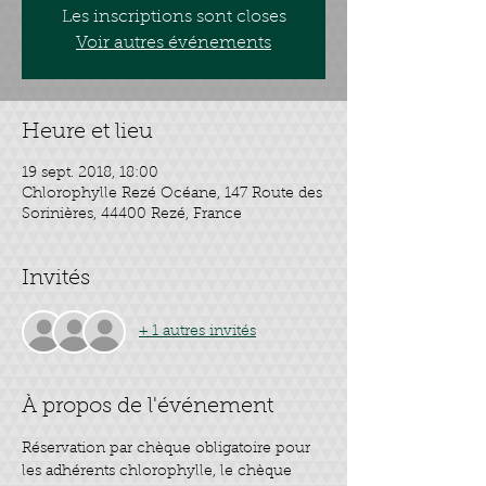
Les inscriptions sont closes
Voir autres événements
Heure et lieu
19 sept. 2018, 18:00
Chlorophylle Rezé Océane, 147 Route des
Sorinières, 44400 Rezé, France
Invités
+ 1 autres invités
À propos de l'événement
Réservation par chèque obligatoire pour 
les adhérents chlorophylle, le chèque 