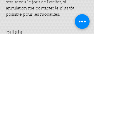
sera rendu le jour de l'atelier, si 
annulation me contacter le plus tôt 
possible pour les modalités.
Billets
Complet
Type de billet
Mes 3 HE "spécial hiver"
Plus d'info
Prix
20,00 €
Cet événement est complet