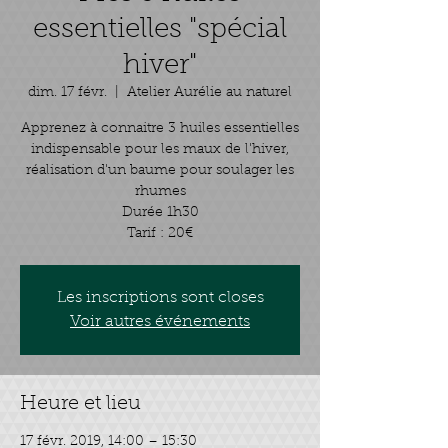
essentielles "spécial
hiver"
dim. 17 févr.
  |  
Atelier Aurélie au naturel
Apprenez à connaitre 3 huiles essentielles
indispensable pour les maux de l'hiver,
réalisation d'un baume pour soulager les
rhumes
Durée 1h30
Tarif : 20€
Les inscriptions sont closes
Voir autres événements
Heure et lieu
17 févr. 2019, 14:00 – 15:30