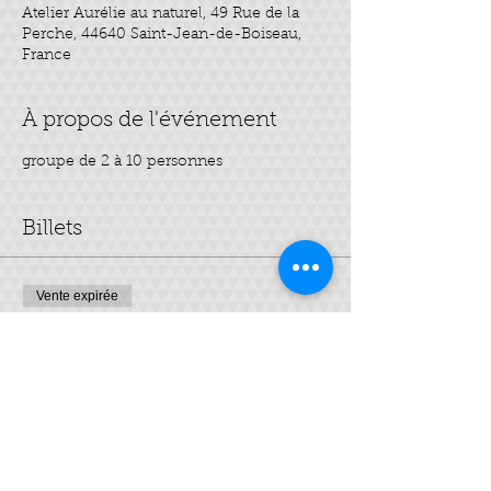
Atelier Aurélie au naturel, 49 Rue de la
Perche, 44640 Saint-Jean-de-Boiseau,
France
À propos de l'événement
groupe de 2 à 10 personnes
Billets
Vente expirée
Type de billet
Mes 3 HE "spécial hiver"
Plus d'info
Prix
20,00 €