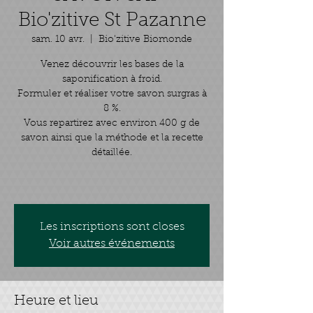
Bio'zitive St Pazanne
sam. 10 avr.
  |  
Bio'zitive Biomonde
Venez découvrir les bases de la
saponification à froid.
Formuler et réaliser votre savon surgras à
8 %.
Vous repartirez avec environ 400 g de
savon ainsi que la méthode et la recette
détaillée.
Les inscriptions sont closes
Voir autres événements
Heure et lieu