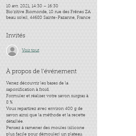
10 avr. 2021, 14:30 – 16:30
Bio'zitive Biomonde, 10 rue des Frênes ZA
beau soleil, 44680 Sainte-Pazanne, France
Invités
Voir tout
À propos de l'événement
Venez découvrir les bases de la 
saponification à froid.
Formuler et réaliser votre savon surgras à 
8 %
Vous repartirez avec environ 400 g de 
savon ainsi que la méthode et la recette 
détaillée.
Pensez à ramener des moules (silicone 
plus facile pour démouler) un plateau 