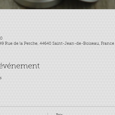
30
l, 49 Rue de la Perche, 44640 Saint-Jean-de-Boiseau, France
l'événement
s