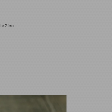
ide Zéro