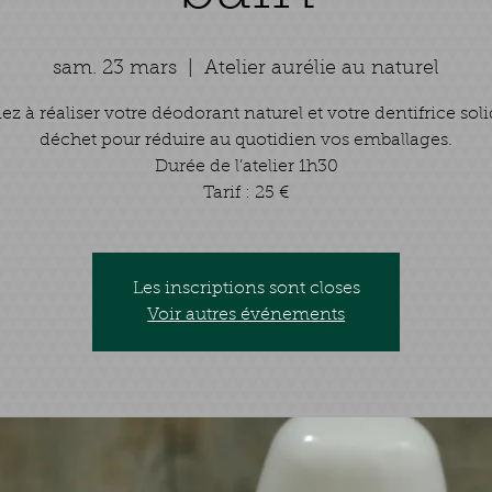
sam. 23 mars
  |  
Atelier aurélie au naturel
z à réaliser votre déodorant naturel et votre dentifrice sol
déchet pour réduire au quotidien vos emballages.
Durée de l’atelier 1h30
Tarif : 25 €
Les inscriptions sont closes
Voir autres événements