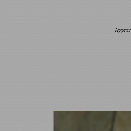
Apprene