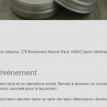
in Atlantis, 279 Boulevard Marcel Paul, 44800 Saint-Herbla
l'événement
ant stick et un dentifrice solide. Pensez à amener un conte
 mini cannelé pour le façonner).
m/zero-dechet-dans-la-salle-de-bain-fabrication-deodor