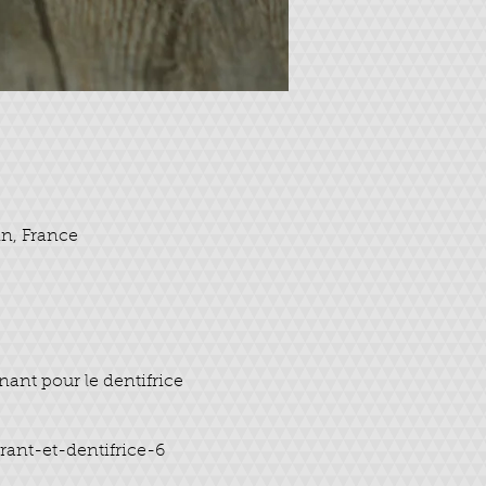
in, France
nant pour le dentifrice
ant-et-dentifrice-6