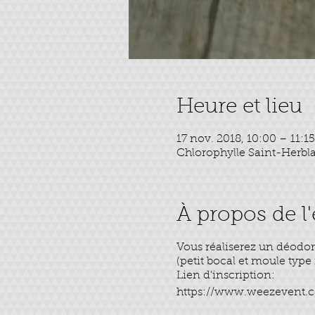
Heure et lieu
17 nov. 2018, 10:00 – 11:15
Chlorophylle Saint-Herbla
À propos de 
Vous réaliserez un déodor
(petit bocal et moule type
Lien d'inscription:
https://www.weezevent.co