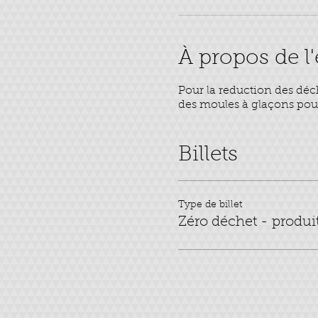
À propos de 
Pour la reduction des déche
des moules à glaçons pour 
Billets
Type de billet
Zéro déchet - produ