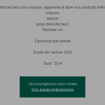
déchet dans ma maison, apprenez à faire vos produits mé
maison
lessive
spray désinfectant,
Pastilles wc
3 produits par atelier
Durée de l’atelier 1h30
Tarif : 30 €
Les inscriptions sont closes
Voir autres événements