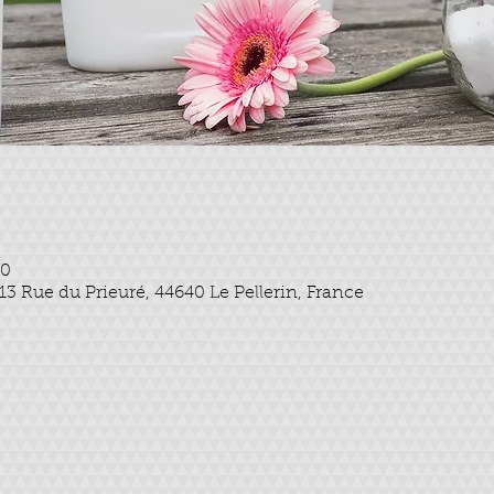
30
, 13 Rue du Prieuré, 44640 Le Pellerin, France