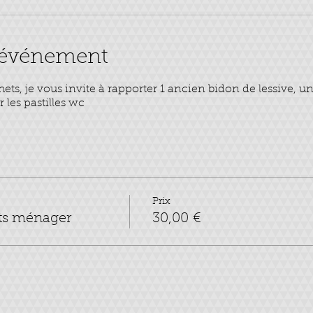
l'événement
ts, je vous invite à rapporter 1 ancien bidon de lessive, un 
les pastilles wc
Prix
its ménager
30,00 €