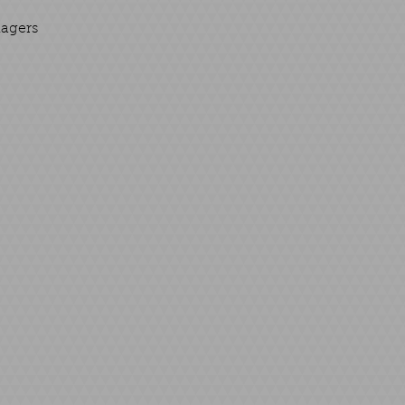
nagers