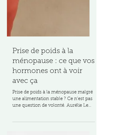
Prise de poids à la
ménopause : ce que vos
hormones ont à voir
avec ça
Prise de poids à la ménopause malgré
une alimentation stable ? Ce n'est pas
une question de volonté. Aurélie Le
Guen, naturopathe à coté de Nantes,
vous explique le rôle des hormones.